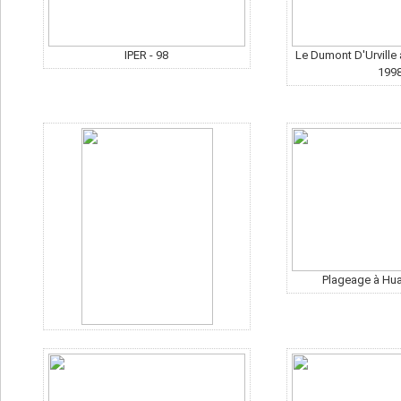
IPER - 98
Le Dumont D'Urville 
199
Plageage à Hua