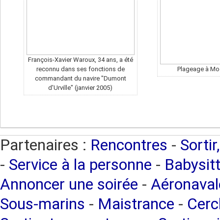
François-Xavier Waroux, 34 ans, a été
reconnu dans ses fonctions de
Plageage à Mo
commandant du navire "Dumont
d'Urville" (janvier 2005)
Partenaires :
Rencontres
-
Sortir
-
Service à la personne
-
Babysitt
Annoncer une soirée
-
Aéronaval
Sous-marins
-
Maistrance
-
Cercl