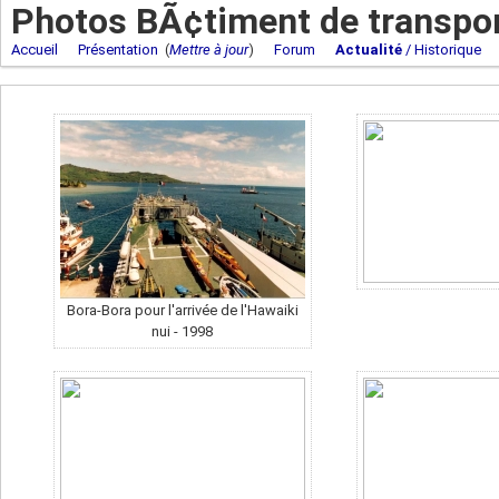
Photos BÃ¢timent de transpor
Accueil
Présentation
(
Mettre à jour
)
Forum
Actualité
/ Historique
Bora-Bora pour l'arrivée de l'Hawaiki
nui - 1998