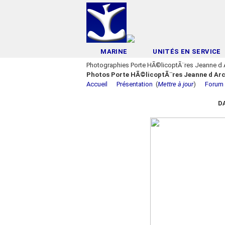
MARINE
UNITÉS EN SERVICE
Photographies Porte HÃ©licoptÃ¨res Jeanne d 
Photos Porte HÃ©licoptÃ¨res Jeanne d Ar
Accueil
Présentation
(
Mettre à jour
)
Forum
D