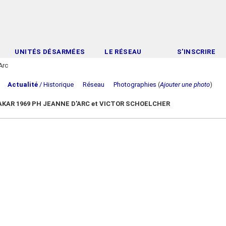
UNITÉS DÉSARMÉES
LE RÉSEAU
S'INSCRIRE
Arc
c
Actualité
/ Historique
Réseau
Photographies
(
Ajouter une photo
)
AKAR 1969 PH JEANNE D'ARC et VICTOR SCHOELCHER