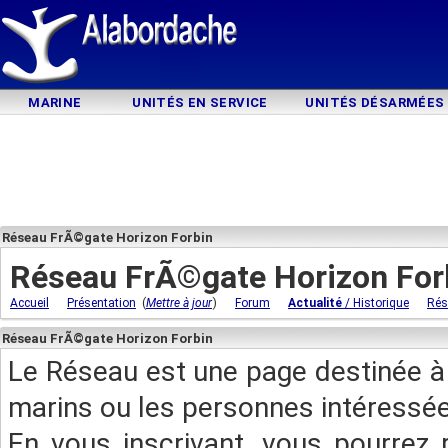
MARINE
UNITÉS EN SERVICE
UNITÉS DÉSARMÉES
Réseau FrÃ©gate Horizon Forbin
Réseau FrÃ©gate Horizon For
(
)
Accueil
Présentation
Mettre à jour
Forum
Actualité
/ Historique
Rés
Réseau FrÃ©gate Horizon Forbin
Le Réseau est une page destinée à 
marins ou les personnes intéressée
En vous inscrivant, vous pourrez 