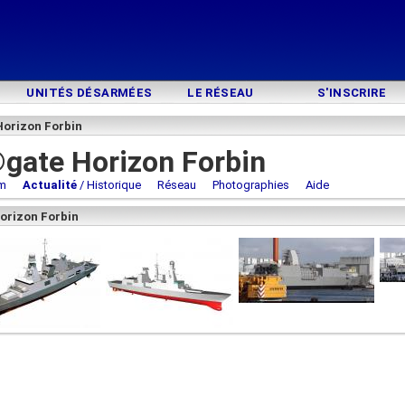
UNITÉS DÉSARMÉES
LE RÉSEAU
S'INSCRIRE
Horizon Forbin
gate Horizon Forbin
m
Actualité
/ Historique
Réseau
Photographies
Aide
Horizon Forbin