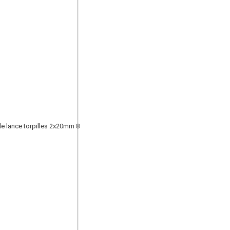
e lance torpilles 2x20mm 8