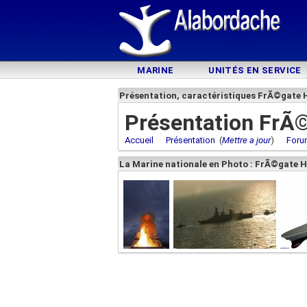
MARINE
UNITÉS EN SERVICE
Présentation, caractéristiques FrÃ©gate 
Présentation FrÃ©
Accueil
Présentation
(
Mettre a jour
)
Foru
La Marine nationale en Photo : FrÃ©gate 