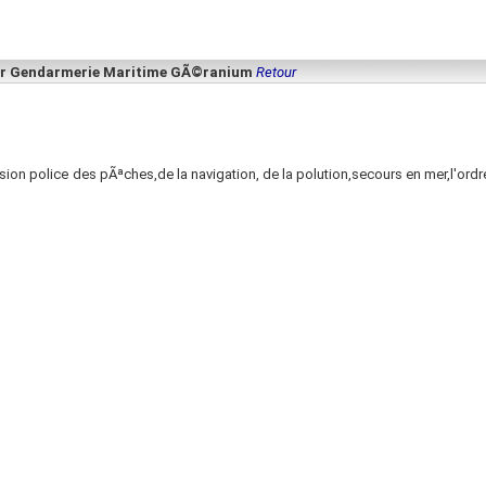
leur Gendarmerie Maritime GÃ©ranium
Retour
on police des pÃªches,de la navigation, de la polution,secours en mer,l'ordre