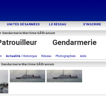
UNITÉS DÉSARMÉES
LE RÉSEAU
S'INSCRIRE
leur Gendarmerie Maritime GÃ©ranium
atrouilleur Gendarmerie
m
Actualité
/ Historique
Réseau
Photographies
Aide
eur Gendarmerie Maritime GÃ©ranium