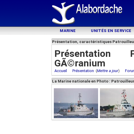
MARINE
UNITÉS EN SERVICE
Présentation, caractéristiques Patrouil
Présentation P
GÃ©ranium
Accueil
Présentation
(
Mettre a jour
)
Foru
La Marine nationale en Photo : Patrouill