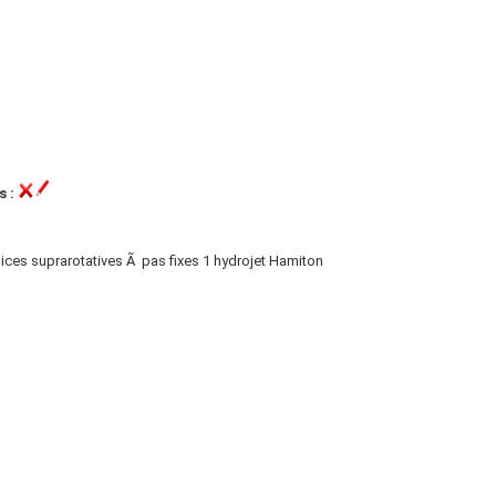
s :
lices suprarotatives Ã pas fixes 1 hydrojet Hamiton