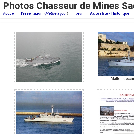
Photos Chasseur de Mines Sag
Accueil
Présentation
(
Mettre à jour
)
Forum
Actualité
/ Historique
Malte - déce