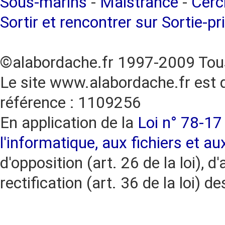
Sous-marins
-
Maistrance
-
Cercl
Sortir et rencontrer sur Sortie-pr
©alabordache.fr 1997-2009 Tous
Le site www.alabordache.fr est 
référence : 1109256
En application de la
Loi n° 78-17 
l'informatique, aux fichiers et au
d'opposition (art. 26 de la loi), d'
rectification (art. 36 de la loi)