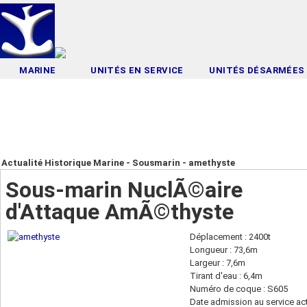
MARINE
UNITÉS EN SERVICE
UNITÉS DÉSARMÉES
Actualité Historique Marine - Sousmarin - amethyste
Sous-marin NuclÃ©aire
d'Attaque AmÃ©thyste
Déplacement : 2400t
Longueur : 73,6m
Largeur : 7,6m
Tirant d'eau : 6,4m
Numéro de coque : S605
Date admission au service act