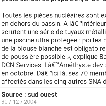
Toutes les pièces nucléaires sont e
en dehors du bassin. A lâ€™intérieur
scrutent une série de tuyaux métal
une piscine ultra protégée : portes 
de la blouse blanche est obligatoire 
de poussière possible », explique Be
DCN Services. Lâ€™Améthyste devra
en octobre. Dâ€™ici là, ses 70 me
affectés dans les cinq autres SNA d
Source : sud ouest
30 / 12 / 2004