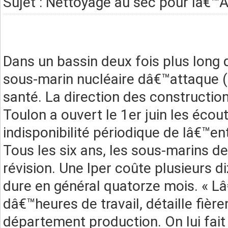
Sujet : Nettoyage au sec pour lâ
Dans un bassin deux fois plus long q
sous-marin nucléaire dâ€™attaque 
santé. La direction des constructio
Toulon a ouvert le 1er juin les écou
indisponibilité périodique de lâ€™ent
Tous les six ans, les sous-marins de 
révision. Une Iper coûte plusieurs d
dure en général quatorze mois. « L
dâ€™heures de travail, détaille fièr
département production. On lui fait l