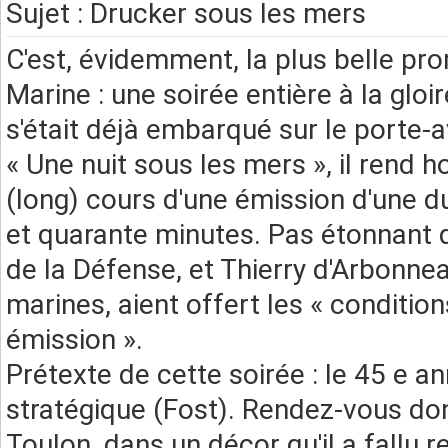
Sujet : Drucker sous les mers
C'est, évidemment, la plus belle pr
Marine : une soirée entière à la gl
s'était déjà embarqué sur le porte-
« Une nuit sous les mers », il rend
(long) cours d'une émission d'une d
et quarante minutes. Pas étonnant q
de la Défense, et Thierry d'Arbonn
marines, aient offert les « conditio
émission ».
Prétexte de cette soirée : le 45 e a
stratégique (Fost). Rendez-vous do
Toulon, dans un décor qu'il a fallu 