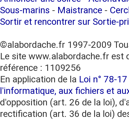
Sous-marins
-
Maistrance
-
Cercl
Sortir et rencontrer sur Sortie-pr
©alabordache.fr 1997-2009 Tous
Le site www.alabordache.fr est 
référence : 1109256
En application de la
Loi n° 78-17 
l'informatique, aux fichiers et au
d'opposition (art. 26 de la loi), d'
rectification (art. 36 de la loi)