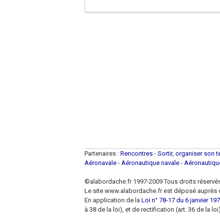
Partenaires :
Rencontres
-
Sortir, organiser son 
Aéronavale
-
Aéronautique navale
-
Aéronautiq
©alabordache.fr 1997-2009 Tous droits réservé
Le site www.alabordache.fr est déposé auprès d
En application de la
Loi n° 78-17 du 6 janvier 1978
à 38 de la loi), et de rectification (art. 36 de la