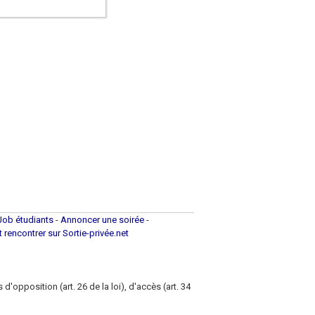
Job étudiants
-
Annoncer une soirée
-
et rencontrer sur Sortie-privée.net
d'opposition (art. 26 de la loi), d'accès (art. 34