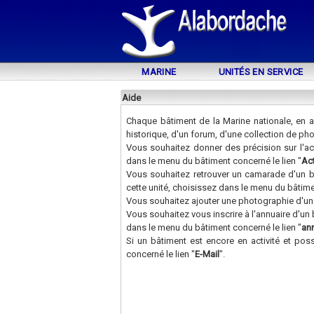
MARINE
UNITÉS EN SERVICE
Aide
Chaque bâtiment de la Marine nationale, en a
historique, d'un forum, d'une collection de ph
Vous souhaitez donner des précision sur l'act
dans le menu du bâtiment concerné le lien "
Act
Vous souhaitez retrouver un camarade d'un b
cette unité, choisissez dans le menu du bâtimen
Vous souhaitez ajouter une photographie d'un 
Vous souhaitez vous inscrire à l'annuaire d'un
dans le menu du bâtiment concerné le lien "
an
Si un bâtiment est encore en activité et pos
concerné le lien "
E-Mail
".