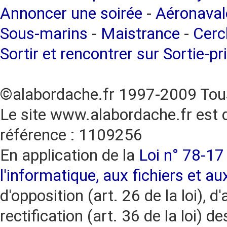
Annoncer une soirée
-
Aéronaval
Sous-marins
-
Maistrance
-
Cercl
Sortir et rencontrer sur Sortie-pr
©alabordache.fr 1997-2009 Tous
Le site www.alabordache.fr est 
référence : 1109256
En application de la
Loi n° 78-17 
l'informatique, aux fichiers et au
d'opposition (art. 26 de la loi), d'
rectification (art. 36 de la loi)