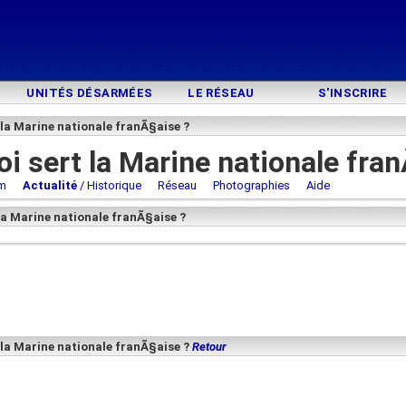
UNITÉS DÉSARMÉES
LE RÉSEAU
S'INSCRIRE
 la Marine nationale franÃ§aise ?
i sert la Marine nationale fra
m
Actualité
/ Historique
Réseau
Photographies
Aide
 la Marine nationale franÃ§aise ?
 la Marine nationale franÃ§aise ?
Retour