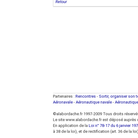
Retour
Partenaires :
Rencontres
-
Sortir, organiser son 
Aéronavale
-
Aéronautique navale
-
Aéronautiqu
©alabordache.fr 1997-2009 Tous droits réservé
Le site www.alabordache.fr est déposé auprès d
En application de la
Loi n° 78-17 du 6 janvier 1978
à 38 de la loi), et de rectification (art. 36 de la