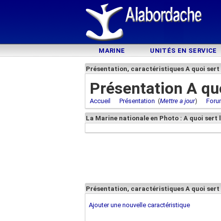
MARINE
UNITÉS EN SERVICE
Présentation, caractéristiques A quoi sert
Présentation A quo
Accueil
Présentation
(
Mettre a jour
)
Foru
La Marine nationale en Photo : A quoi sert
Présentation, caractéristiques A quoi sert
Ajouter une nouvelle caractéristique