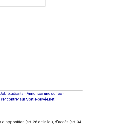
Job étudiants
-
Annoncer une soirée
-
t rencontrer sur Sortie-privée.net
d'opposition (art. 26 de la loi), d'accès (art. 34