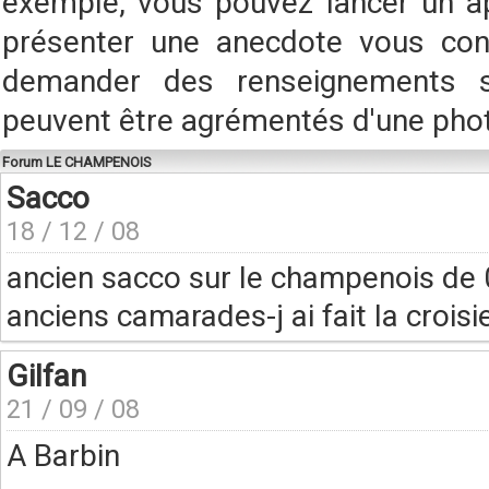
exemple, vous pouvez lancer un a
présenter une anecdote vous conc
demander des renseignements s
peuvent être agrémentés d'une pho
Forum LE CHAMPENOIS
Sacco
18 / 12 / 08
ancien sacco sur le champenois de
anciens camarades-j ai fait la croisi
Gilfan
21 / 09 / 08
A Barbin