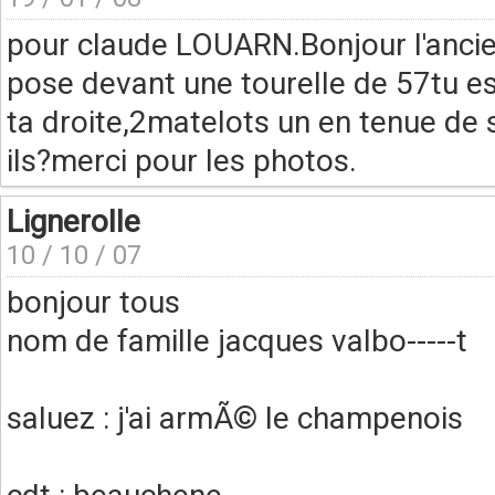
pour claude LOUARN.Bonjour l'ancie
pose devant une tourelle de 57tu es
ta droite,2matelots un en tenue de s
ils?merci pour les photos.
Lignerolle
10 / 10 / 07
bonjour tous
nom de famille jacques valbo-----t
saluez : j'ai armÃ© le champenois