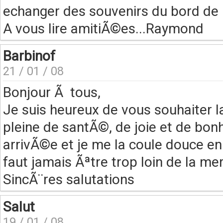
echanger des souvenirs du bord de
A vous lire amitiÃ©es...Raymond
Barbinof
21 / 01 / 08
Bonjour Ã tous,
Je suis heureux de vous souhaiter 
pleine de santÃ©, de joie et de bonh
arrivÃ©e et je me la coule douce en 
faut jamais Ãªtre trop loin de la mer
SincÃ¨res salutations
Salut
19 / 01 / 08