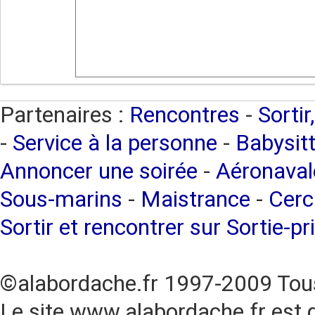
Partenaires :
Rencontres
-
Sortir
-
Service à la personne
-
Babysitt
Annoncer une soirée
-
Aéronaval
Sous-marins
-
Maistrance
-
Cerc
Sortir et rencontrer sur Sortie-pr
©alabordache.fr 1997-2009 Tous
Le site www.alabordache.fr est 