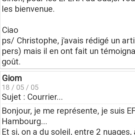
les bienvenue.
Ciao
ps/ Christophe, j'avais rédigé un a
pers) mais il en ont fait un témoi
goût.
Giom
18 / 05 / 05
Sujet : Courrier...
Bonjour, je me représente, je suis
Hambourg...
Et si, on a du soleil, entre 2 nuages, à