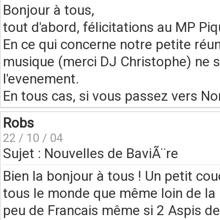
Bonjour à tous,
tout d'abord, félicitations au MP Piq
En ce qui concerne notre petite réuni
musique (merci DJ Christophe) ne s
l'evenement.
En tous cas, si vous passez vers Nor
Robs
22 / 10 / 04
Sujet : Nouvelles de BaviÃ¨re
Bien la bonjour à tous ! Un petit co
tous le monde que même loin de la m
peu de Francais même si 2 Aspis de 