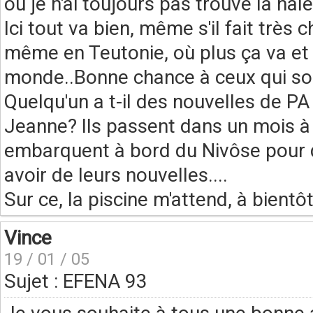
où je n'ai toujours pas trouvé la naï
Ici tout va bien, même s'il fait très 
même en Teutonie, où plus ça va et
monde..Bonne chance à ceux qui son
Quelqu'un a t-il des nouvelles de PA
Jeanne? Ils passent dans un mois à la
embarquent à bord du Nivôse pour qu
avoir de leurs nouvelles....
Sur ce, la piscine m'attend, à bientôt
Vince
19 / 01 / 05
Sujet : EFENA 93