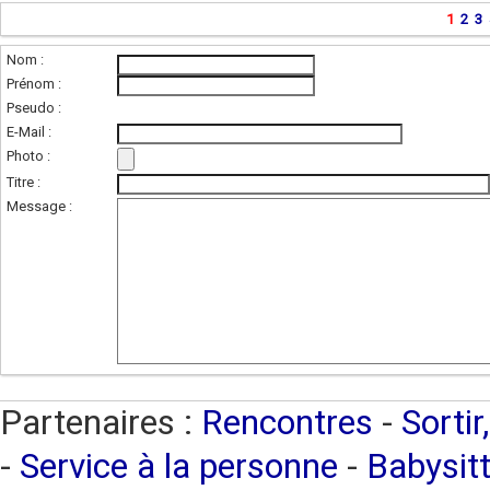
1
2
3
Nom :
Prénom :
Pseudo :
E-Mail :
Photo :
(photo de l'unité
Titre :
Message :
Partenaires :
Rencontres
-
Sortir
-
Service à la personne
-
Babysitt