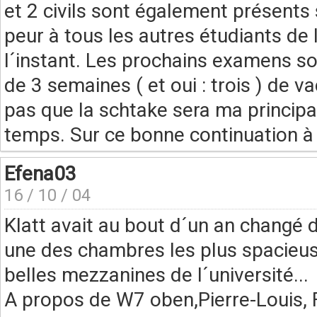
et 2 civils sont également présents s
peur à tous les autres étudiants de 
l´instant. Les prochains examens sont 
de 3 semaines ( et oui : trois ) de 
pas que la schtake sera ma princip
temps. Sur ce bonne continuation à
Efena03
16 / 10 / 04
Klatt avait au bout d´un an changé 
une des chambres les plus spacieuse
belles mezzanines de l´université...
A propos de W7 oben,Pierre-Louis, Fr