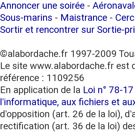
Annoncer une soirée
-
Aéronaval
Sous-marins
-
Maistrance
-
Cerc
Sortir et rencontrer sur Sortie-pr
©alabordache.fr 1997-2009 Tous
Le site www.alabordache.fr est 
référence : 1109256
En application de la
Loi n° 78-17 
l'informatique, aux fichiers et au
d'opposition (art. 26 de la loi), d'
rectification (art. 36 de la loi)