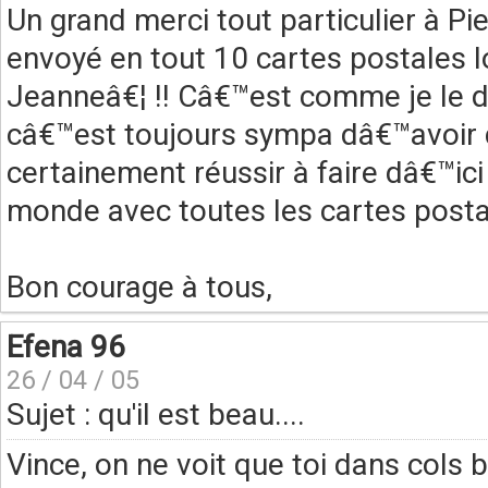
Un grand merci tout particulier à Pi
envoyé en tout 10 cartes postales l
Jeanneâ€¦ !! Câ€™est comme je le 
câ€™est toujours sympa dâ€™avoir 
certainement réussir à faire dâ€™ici
monde avec toutes les cartes posta
Bon courage à tous,
Efena 96
26 / 04 / 05
Sujet : qu'il est beau....
Vince, on ne voit que toi dans cols 