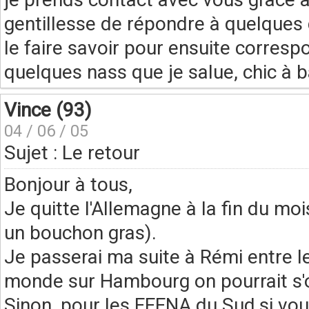
gentillesse de répondre à quelques 
le faire savoir pour ensuite correspo
quelques nass que je salue, chic à b
Vince (93)
04 / 06 / 05
Sujet : Le retour
Bonjour à tous,
Je quitte l'Allemagne à la fin du mo
un bouchon gras).
Je passerai ma suite à Rémi entre le 
monde sur Hambourg on pourrait s'or
Sinon, pour les EFENA du Sud,si vo