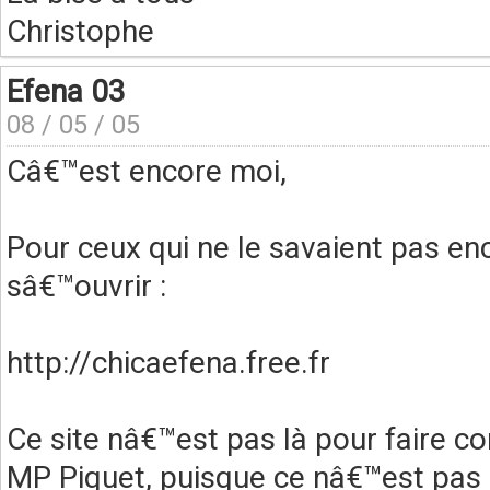
Christophe
Efena 03
08 / 05 / 05
Câ€™est encore moi,
Pour ceux qui ne le savaient pas en
sâ€™ouvrir :
http://chicaefena.free.fr
Ce site nâ€™est pas là pour faire c
MP Piquet, puisque ce nâ€™est pas 