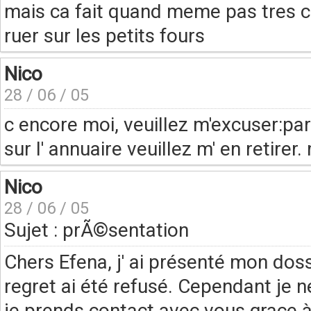
mais ca fait quand meme pas tres cl
ruer sur les petits fours
Nico
28 / 06 / 05
c encore moi, veuillez m'excuser:par
sur l' annuaire veuillez m' en retirer.
Nico
28 / 06 / 05
Sujet : prÃ©sentation
Chers Efena, j' ai présenté mon dos
regret ai été refusé. Cependant je n
je prends contact avec vous grace à