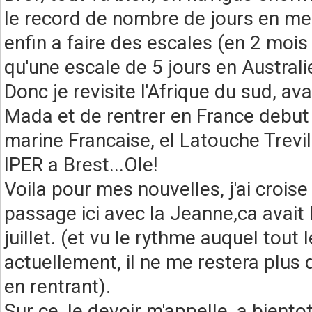
le record de nombre de jours en m
enfin a faire des escales (en 2 mois 
qu'une escale de 5 jours en Australi
Donc je revisite l'Afrique du sud, av
Mada et de rentrer en France debut Ju
marine Francaise, el Latouche Treville
IPER a Brest...Ole!
Voila pour mes nouvelles, j'ai croise
passage ici avec la Jeanne,ca avait l'
juillet. (et vu le rythme auquel tou
actuellement, il ne me restera plus
en rentrant).
Sur ce, le devoir m'appelle, a biento