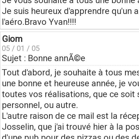
Je vous souhaite à tous une bonne
Je suis heureux d'apprendre qu'un 
l'aéro.Bravo Yvan!!!!
Giom
05 / 01 / 05
Sujet : Bonne annÃ©e
Tout d'abord, je souhaite à tous m
une bonne et heureuse année, je vo
toutes vos réalisations, que ce soit 
personnel, ou autre.
L'autre raison de ce mail est la réce
Josselin, que j'ai trouvé hier à la p
d'une pub pour des pizzas ou des d