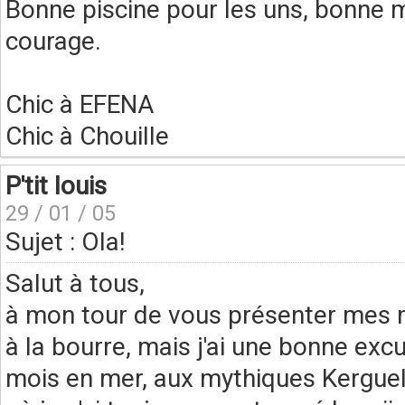
Bonne piscine pour les uns, bonne m
courage.
Chic à EFENA
Chic à Chouille
P'tit louis
29 / 01 / 05
Sujet : Ola!
Salut à tous,
à mon tour de vous présenter mes m
à la bourre, mais j'ai une bonne exc
mois en mer, aux mythiques Kerguel