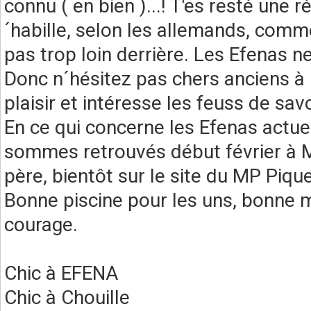
connu ( en bien )...! T'es resté une r
´habille, selon les allemands, comme 
pas trop loin derrière. Les Efenas n
Donc n´hésitez pas chers anciens à l
plaisir et intéresse les feuss de sa
En ce qui concerne les Efenas actu
sommes retrouvés début février à Mü
père, bientôt sur le site du MP Pique
Bonne piscine pour les uns, bonne m
courage.
Chic à EFENA
Chic à Chouille