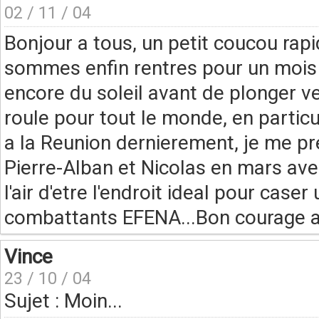
02 / 11 / 04
Bonjour a tous, un petit coucou rap
sommes enfin rentres pour un mois a 
encore du soleil avant de plonger v
roule pour tout le monde, en partic
a la Reunion dernierement, je me p
Pierre-Alban et Nicolas en mars ave
l'air d'etre l'endroit ideal pour case
combattants EFENA...Bon courage a 
Vince
23 / 10 / 04
Sujet : Moin...