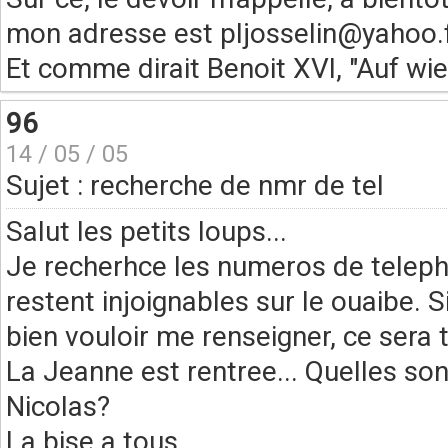
mon adresse est pljosselin@yahoo.f
Et comme dirait Benoit XVI, "Auf wi
96
14 / 05 / 05
Sujet : recherche de nmr de tel
Salut les petits loups...
Je recherhce les numeros de telepho
restent injoignables sur le ouaibe. S
bien vouloir me renseigner, ce sera 
La Jeanne est rentree... Quelles son
Nicolas?
La bise a tous