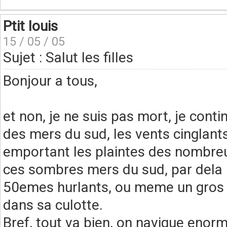
Ptit louis
15 / 05 / 05
Sujet : Salut les filles
Bonjour a tous,
et non, je ne suis pas mort, je conti
des mers du sud, les vents cinglant
emportant les plaintes des nombre
ces sombres mers du sud, par dela 
50emes hurlants, ou meme un gros 
dans sa culotte.
Bref, tout va bien, on navigue enor