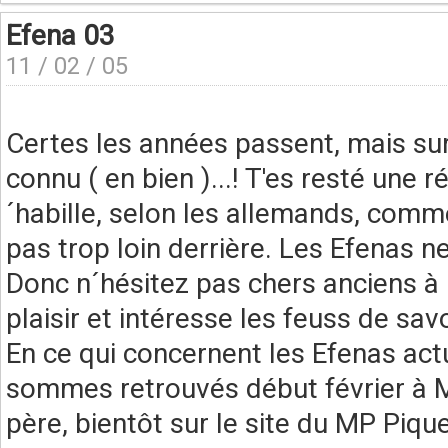
Efena 03
11 / 02 / 05
Certes les années passent, mais su
connu ( en bien )...! T'es resté une r
´habille, selon les allemands, comme 
pas trop loin derrière. Les Efenas n
Donc n´hésitez pas chers anciens à l
plaisir et intéresse les feuss de sa
En ce qui concernent les Efenas ac
sommes retrouvés début février à Mü
père, bientôt sur le site du MP Pique