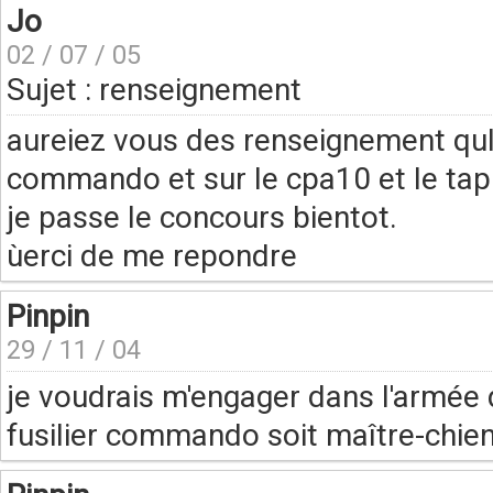
Jo
02 / 07 / 05
Sujet : renseignement
aureiez vous des renseignement qulq
commando et sur le cpa10 et le tap
je passe le concours bientot.
ùerci de me repondre
Pinpin
29 / 11 / 04
je voudrais m'engager dans l'armée de 
fusilier commando soit maître-chie