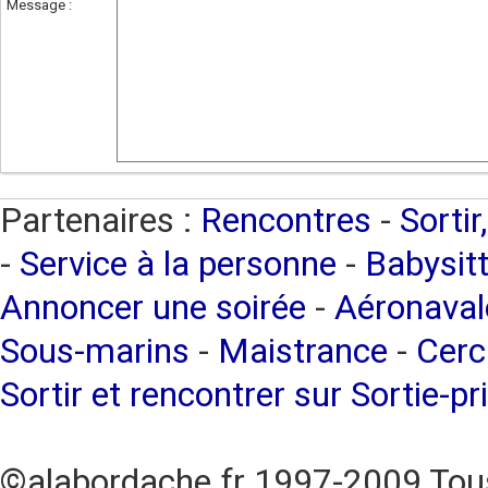
Message :
Partenaires :
Rencontres
-
Sortir
-
Service à la personne
-
Babysitt
Annoncer une soirée
-
Aéronaval
Sous-marins
-
Maistrance
-
Cerc
Sortir et rencontrer sur Sortie-pr
©alabordache.fr 1997-2009 Tous