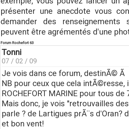
exemple, vous pouvez lancer un a
présenter une anecdote vous conc
demander des renseignements s
peuvent être agrémentés d'une pho
Forum Rochefort 63
Tonni
07 / 02 / 09
Je vois dans ce forum, destinÃ© Ã 
NB pour ceux que cela intÃ©resse, i
ROCHEFORT MARINE pour tous de 7 Ã
Mais donc, je vois "retrouvailles de
parle ? de Lartigues prÃ¨s d'Oran? 
et bon vent!