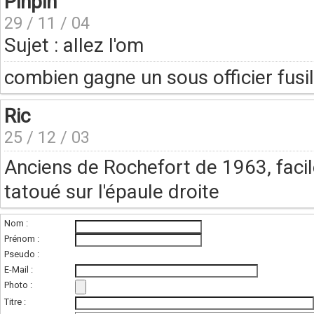
Pinpin
29 / 11 / 04
Sujet : allez l'om
combien gagne un sous officier fus
Ric
25 / 12 / 03
Anciens de Rochefort de 1963, facil
tatoué sur l'épaule droite
Nom :
Prénom :
Pseudo :
E-Mail :
Photo :
(photo de l'unité
Titre :