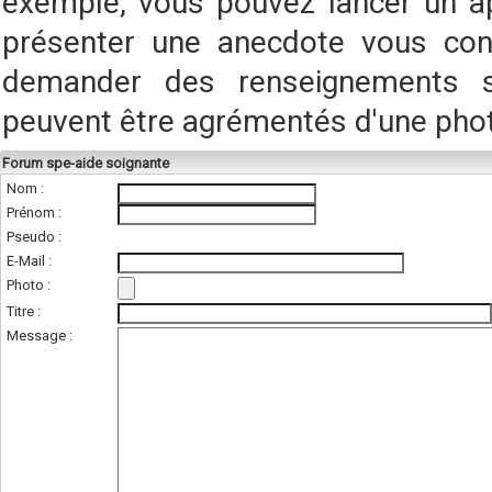
exemple, vous pouvez lancer un a
présenter une anecdote vous conc
demander des renseignements s
peuvent être agrémentés d'une pho
Forum spe-aide soignante
Nom :
Prénom :
Pseudo :
E-Mail :
Photo :
(photo de l'unité
Titre :
Message :