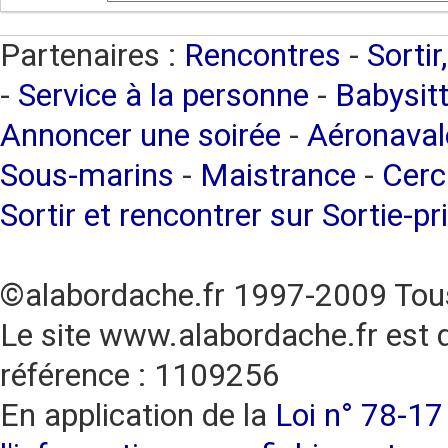
Partenaires :
Rencontres
-
Sortir
-
Service à la personne
-
Babysitt
Annoncer une soirée
-
Aéronaval
Sous-marins
-
Maistrance
-
Cerc
Sortir et rencontrer sur Sortie-pr
©alabordache.fr 1997-2009 Tous
Le site www.alabordache.fr est 
référence : 1109256
En application de la
Loi n° 78-17 