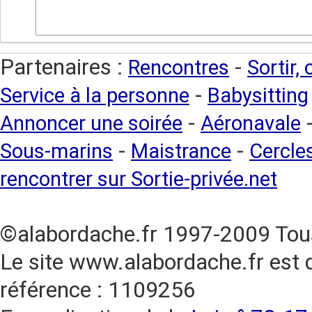
Partenaires :
-
Rencontres
Sortir,
-
Service à la personne
Babysitting
-
Annoncer une soirée
Aéronavale
-
-
Sous-marins
Maistrance
Cercles
rencontrer sur Sortie-privée.net
©alabordache.fr 1997-2009 Tous
Le site www.alabordache.fr est 
référence : 1109256