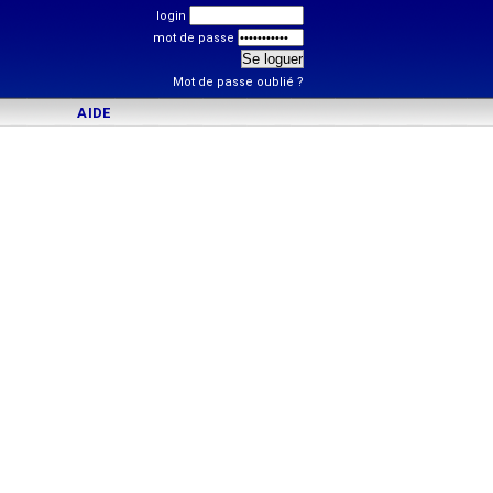
login
mot de passe
Mot de passe oublié ?
AIDE