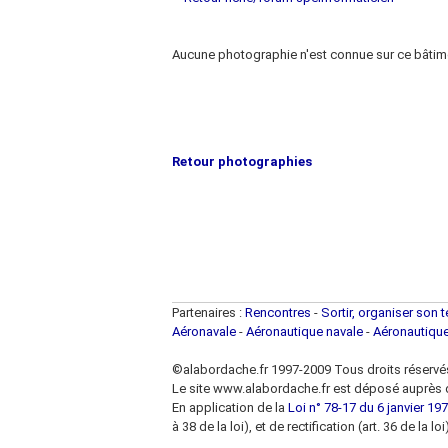
Aucune photographie n'est connue sur ce bâtime
Retour photographies
Partenaires :
Rencontres
-
Sortir, organiser son 
Aéronavale
-
Aéronautique navale
-
Aéronautiqu
©alabordache.fr 1997-2009 Tous droits réservé
Le site www.alabordache.fr est déposé auprès d
En application de la
Loi n° 78-17 du 6 janvier 1978
à 38 de la loi), et de rectification (art. 36 de la