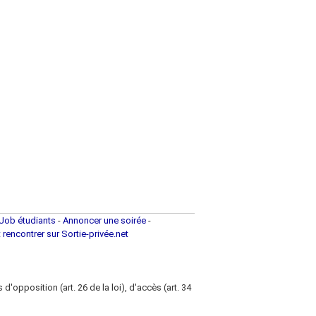
Job étudiants
-
Annoncer une soirée
-
t rencontrer sur Sortie-privée.net
d'opposition (art. 26 de la loi), d'accès (art. 34