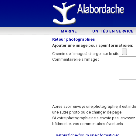
MARINE
UNITÉS EN SERVICE
Retour photographies
Ajouter une image pour speinformaticien:
Chemin de l'image à charger sur le site :
Commentaire lié à l'image :
Apres avoir envoyé une photographie, il est ind
une autre photo ou de changer de page.
Si votre photographie ne s'envoie pas, envoyez 
bâtiment et vos commentaires éventuels.
Retour fiche/forum speinformaticien