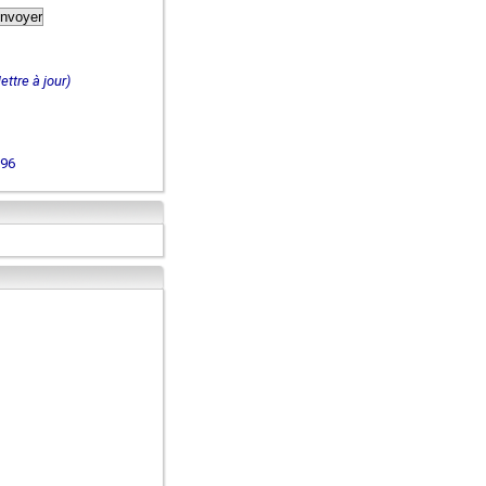
ettre à jour)
096