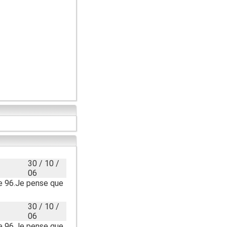
30 / 10 /
06
le 96.Je pense que
30 / 10 /
06
le 96.Je pense que