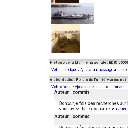
Histoire de la Marine nationale : EDIC L909
Voir l'hisrorique / Ajouter un message à l'histo
Alabordache : Forum de l'unité Marine nati
Voir le forum/ Ajouter un message au forum
Auteur : commis
Bonjour,je fais des recherches su
vous avez du le connaitre.
En savoi
Auteur : commis
Bonjour,je fais des recherches su