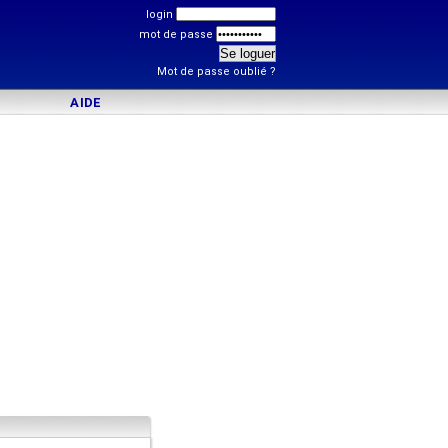
login
mot de passe
Mot de passe oublié ?
AIDE