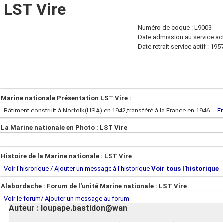
LST Vire
Numéro de coque : L9003
Date admission au service act
Date retrait service actif : 195
Marine nationale Présentation LST Vire :
Bâtiment construit à Norfolk(USA) en 1942,transféré à la France en 1946....
En
La Marine nationale en Photo : LST Vire
Histoire de la Marine nationale : LST Vire
Voir l'hisrorique / Ajouter un message à l'historique
Voir tous l'historique
Alabordache : Forum de l'unité Marine nationale : LST Vire
Voir le forum/ Ajouter un message au forum
Auteur : loupape.bastidon@wan