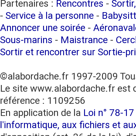
Partenaires :
Rencontres
-
Sortir
-
Service à la personne
-
Babysitt
Annoncer une soirée
-
Aéronaval
Sous-marins
-
Maistrance
-
Cercl
Sortir et rencontrer sur Sortie-pr
©alabordache.fr 1997-2009 Tous
Le site www.alabordache.fr est 
référence : 1109256
En application de la
Loi n° 78-17 
l'informatique, aux fichiers et au