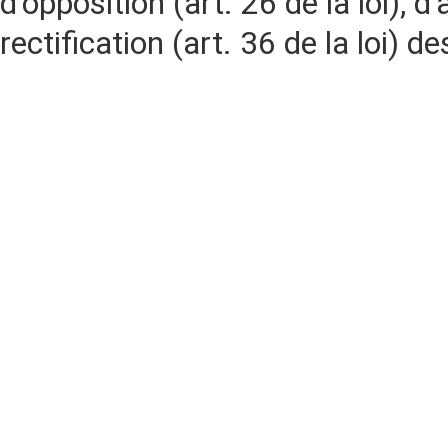
d'opposition (art. 26 de la loi), d'
rectification (art. 36 de la loi)