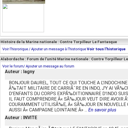
Histoire de la Marine nationale : Contre Torpilleur Le Fantasque
Voir l'hisrorique / Ajouter un message à l'historique
Voir tous l'historique
Alabordache : Forum de l'unité Marine nationale : Contre Torpilleur L
Voir le forum/ Ajouter un message au forum
Auteur : lagny
BONJOUR DAUREL, TOUT CE QUI TOUCHE A L'INDOCH
Ã‰TAIT MILITAIRE DE CARRIÃˆRE EN INDO, J'Y AI V
D'ENFANTS DU CORPS EXPÃ‰DITIONNAIRE D'INDO SUIS
IL FAUT COMPRENDRE Â« SÃ‰JOUR VEUT DIRE AVOIR 
COURAMMENT UTILISÃ‰E, Â« SÃ‰JOUR EN NOUVELLE CAL
AUSSI Â« CAMPAGNE LOINTAINE Â» ...
En savoir plus
Auteur : INVITE