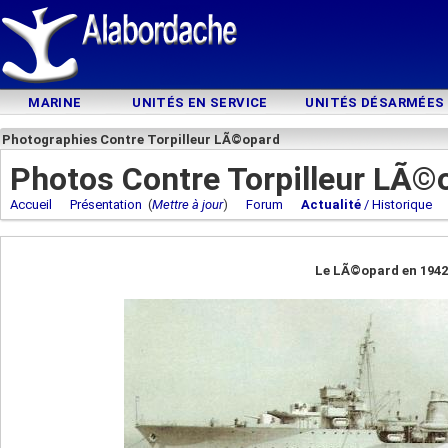
MARINE
UNITÉS EN SERVICE
UNITÉS DÉSARMÉES
Photographies Contre Torpilleur LÃ©opard
Photos Contre Torpilleur LÃ©
Accueil
Présentation
(
Mettre à jour
)
Forum
Actualité
/ Historique
Le LÃ©opard en 1942