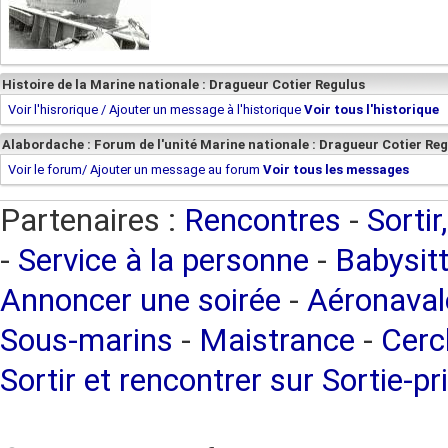
Histoire de la Marine nationale : Dragueur Cotier Regulus
Voir l'hisrorique / Ajouter un message à l'historique
Voir tous l'historique
Alabordache : Forum de l'unité Marine nationale : Dragueur Cotier Re
Voir le forum/ Ajouter un message au forum
Voir tous les messages
Partenaires :
Rencontres
-
Sortir
-
Service à la personne
-
Babysitt
Annoncer une soirée
-
Aéronaval
Sous-marins
-
Maistrance
-
Cercl
Sortir et rencontrer sur Sortie-pr