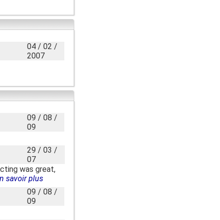
04 / 02 /
2007
09 / 08 /
09
29 / 03 /
07
Acting was great,
n savoir plus
09 / 08 /
09