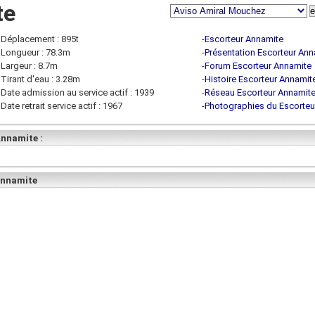
te
Déplacement : 895t
-
Escorteur Annamite
Longueur : 78.3m
-
Présentation Escorteur Ann
Largeur : 8.7m
-
Forum Escorteur Annamite
Tirant d'eau : 3.28m
-
Histoire Escorteur Annamit
Date admission au service actif : 1939
-
Réseau Escorteur Annamit
Date retrait service actif : 1967
-
Photographies du Escorteu
Annamite :
Annamite