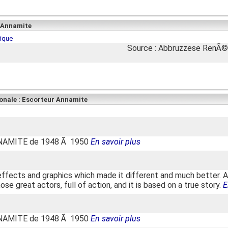
r Annamite
rique
Source : Abbruzzese RenÃ©
ionale : Escorteur Annamite
'ANNAMITE de 1948 Ã 1950
En savoir plus
l effects and graphics which made it different and much better. 
ose great actors, full of action, and it is based on a true story.
E
'ANNAMITE de 1948 Ã 1950
En savoir plus