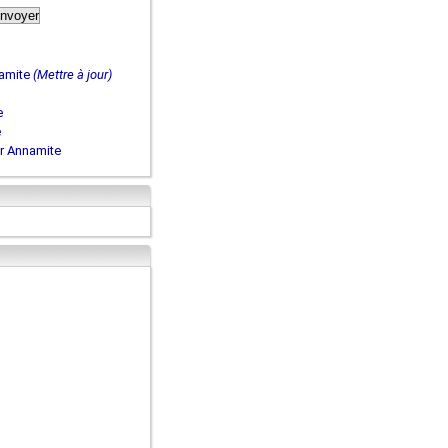
amite
(Mettre à jour)
e
e
r Annamite