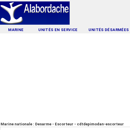
MARINE
UNITÉS EN SERVICE
UNITÉS DÉSARMÉES
Marine nationale : Desarme - Escorteur - cdtdepimodan-escorteur