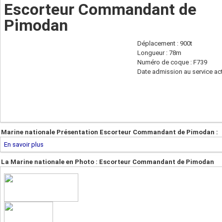
Escorteur Commandant de
Pimodan
Déplacement : 900t
Longueur : 78m
Numéro de coque : F739
Date admission au service act
Marine nationale Présentation Escorteur Commandant de Pimodan :
En savoir plus
La Marine nationale en Photo : Escorteur Commandant de Pimodan