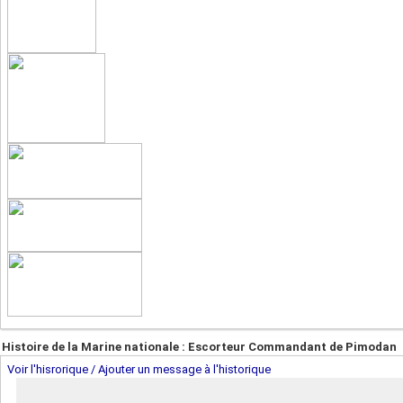
Histoire de la Marine nationale : Escorteur Commandant de Pimodan
Voir l'hisrorique / Ajouter un message à l'historique