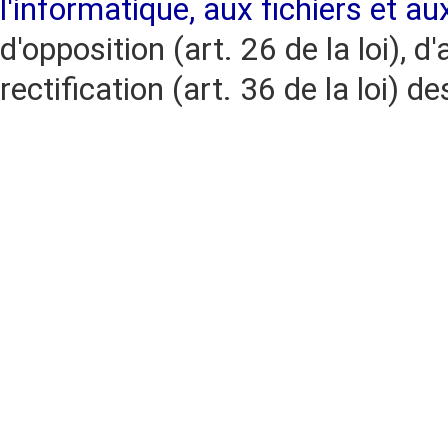
l'informatique, aux fichiers et au
d'opposition (art. 26 de la loi), d'
rectification (art. 36 de la loi)