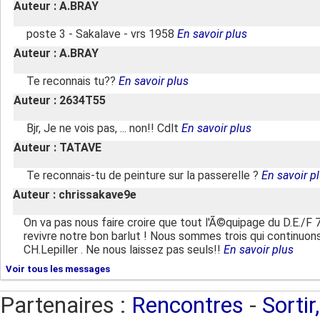
Auteur : A.BRAY
poste 3 - Sakalave - vrs 1958
En savoir plus
Auteur : A.BRAY
Te reconnais tu??
En savoir plus
Auteur : 2634T55
Bjr, Je ne vois pas, ... non!! Cdlt
En savoir plus
Auteur : TATAVE
Te reconnais-tu de peinture sur la passerelle ?
En savoir p
Auteur : chrissakave9e
On va pas nous faire croire que tout l'Ã©quipage du D.E./
revivre notre bon barlut ! Nous sommes trois qui continuo
CH.Lepiller . Ne nous laissez pas seuls!!
En savoir plus
Voir tous les messages
Partenaires :
Rencontres
-
Sortir