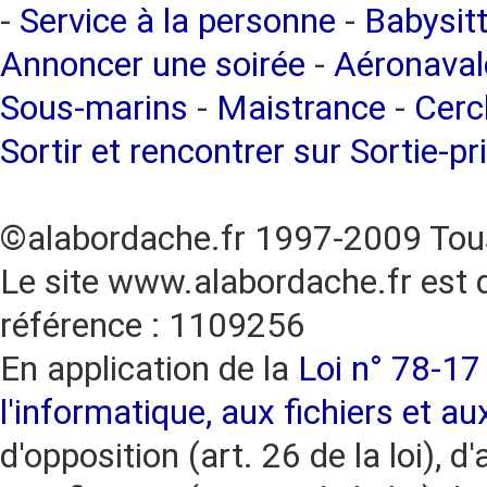
-
Service à la personne
-
Babysitt
Annoncer une soirée
-
Aéronaval
Sous-marins
-
Maistrance
-
Cercl
Sortir et rencontrer sur Sortie-pr
©alabordache.fr 1997-2009 Tous
Le site www.alabordache.fr est 
référence : 1109256
En application de la
Loi n° 78-17 
l'informatique, aux fichiers et au
d'opposition (art. 26 de la loi), d'