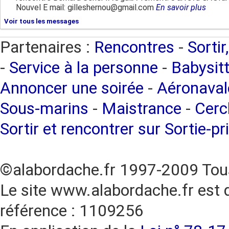
Nouvel E mail: gilleshernou@gmail.com
En savoir plus
Voir tous les messages
Partenaires :
Rencontres
-
Sortir
-
Service à la personne
-
Babysitt
Annoncer une soirée
-
Aéronaval
Sous-marins
-
Maistrance
-
Cercl
Sortir et rencontrer sur Sortie-pr
©alabordache.fr 1997-2009 Tous
Le site www.alabordache.fr est 
référence : 1109256