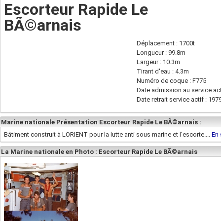
Escorteur Rapide Le
BÃ©arnais
Déplacement : 1700t
Longueur : 99.8m
Largeur : 10.3m
Tirant d'eau : 4.3m
Numéro de coque : F775
Date admission au service act
Date retrait service actif : 197
Marine nationale Présentation Escorteur Rapide Le BÃ©arnais :
Bâtiment construit à LORIENT pour la lutte anti sous marine et l'escorte....
En 
La Marine nationale en Photo : Escorteur Rapide Le BÃ©arnais