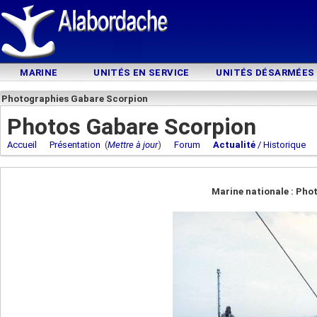
MARINE
UNITÉS EN SERVICE
UNITÉS DÉSARMÉES
Photographies Gabare Scorpion
Photos Gabare Scorpion
Accueil
Présentation
(
Mettre à jour
)
Forum
Actualité
/ Historique
Marine nationale : Pho