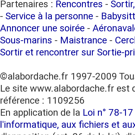
Partenaires :
Rencontres
-
Sortir
-
Service à la personne
-
Babysitt
Annoncer une soirée
-
Aéronaval
Sous-marins
-
Maistrance
-
Cercl
Sortir et rencontrer sur Sortie-pr
©alabordache.fr 1997-2009 Tous
Le site www.alabordache.fr est 
référence : 1109256
En application de la
Loi n° 78-17 
l'informatique, aux fichiers et au