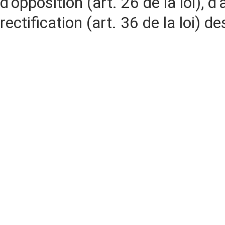
d'opposition (art. 26 de la loi), d'
rectification (art. 36 de la loi)