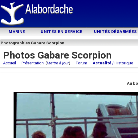
MARINE
UNITÉS EN SERVICE
UNITÉS DÉSARMÉES
Photographies Gabare Scorpion
Photos Gabare Scorpion
Accueil
Présentation
(
Mettre à jour
)
Forum
Actualité
/ Historique
Au bo