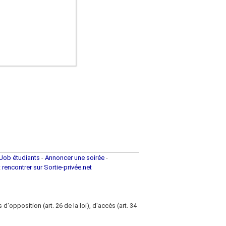
Job étudiants
-
Annoncer une soirée
-
t rencontrer sur Sortie-privée.net
d'opposition (art. 26 de la loi), d'accès (art. 34