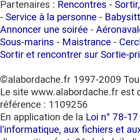
Partenaires :
Rencontres
-
Sortir
-
Service à la personne
-
Babysitt
Annoncer une soirée
-
Aéronaval
Sous-marins
-
Maistrance
-
Cercl
Sortir et rencontrer sur Sortie-pr
©alabordache.fr 1997-2009 Tous
Le site www.alabordache.fr est 
référence : 1109256
En application de la
Loi n° 78-17 
l'informatique, aux fichiers et au