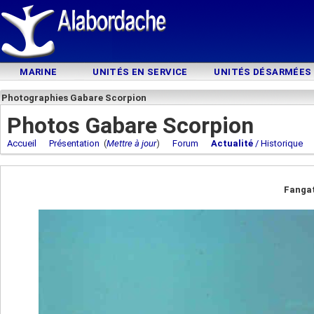
MARINE
UNITÉS EN SERVICE
UNITÉS DÉSARMÉES
Photographies Gabare Scorpion
Photos Gabare Scorpion
Accueil
Présentation
(
Mettre à jour
)
Forum
Actualité
/ Historique
Fanga