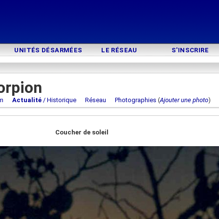
UNITÉS DÉSARMÉES
LE RÉSEAU
S'INSCRIRE
orpion
m
Actualité
/ Historique
Réseau
Photographies
(
Ajouter une photo
Coucher de soleil