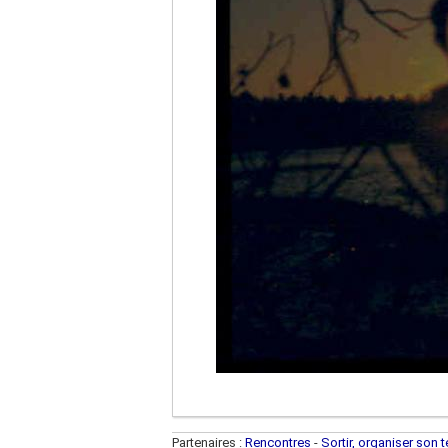
Partenaires :
Rencontres
-
Sortir, organiser son 