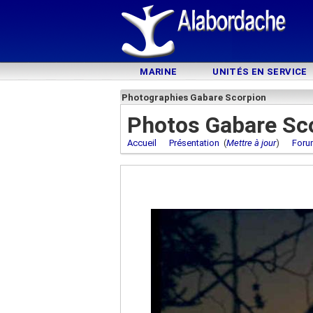
MARINE
UNITÉS EN SERVICE
Photographies Gabare Scorpion
Photos Gabare Sc
Accueil
Présentation
(
Mettre à jour
)
Foru