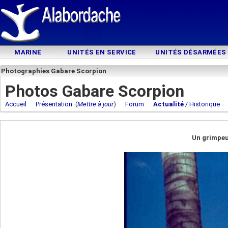
MARINE
UNITÉS EN SERVICE
UNITÉS DÉSARMÉES
Photographies Gabare Scorpion
Photos Gabare Scorpion
Accueil
Présentation
(
Mettre à jour
)
Forum
Actualité
/ Historique
Un grimpeu