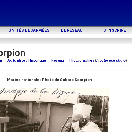
UNITÉS DÉSARMÉES
LE RÉSEAU
S'INSCRIRE
orpion
m
Actualité
/ Historique
Réseau
Photographies
(
Ajouter une photo
Marine nationale : Photo de Gabare Scorpion