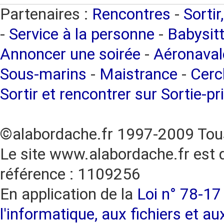
Partenaires :
Rencontres
-
Sortir
-
Service à la personne
-
Babysitt
Annoncer une soirée
-
Aéronaval
Sous-marins
-
Maistrance
-
Cercl
Sortir et rencontrer sur Sortie-pr
©alabordache.fr 1997-2009 Tous
Le site www.alabordache.fr est 
référence : 1109256
En application de la
Loi n° 78-17 
l'informatique, aux fichiers et au