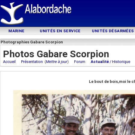
MARINE
UNITÉS EN SERVICE
UNITÉS DÉSARMÉES
Photographies Gabare Scorpion
Photos Gabare Scorpion
Accueil
Présentation
(
Mettre à jour
)
Forum
Actualité
/ Historique
Le bout de bois,moi le 