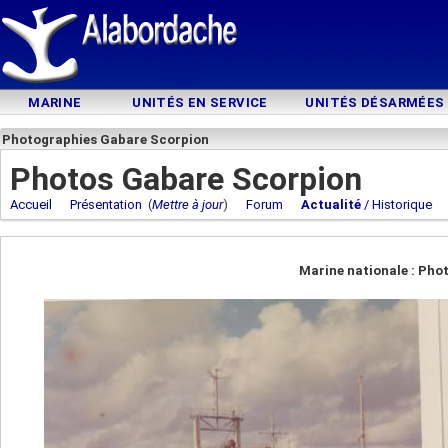
MARINE
UNITÉS EN SERVICE
UNITÉS DÉSARMÉES
Photographies Gabare Scorpion
Photos Gabare Scorpion
Accueil
Présentation
(
Mettre à jour
)
Forum
Actualité
/ Historique
Marine nationale : Pho