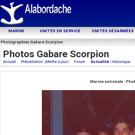
MARINE
UNITÉS EN SERVICE
UNITÉS DÉSARMÉES
Photographies Gabare Scorpion
Photos Gabare Scorpion
Accueil
Présentation
(
Mettre à jour
)
Forum
Actualité
/ Historique
Marine nationale : Pho