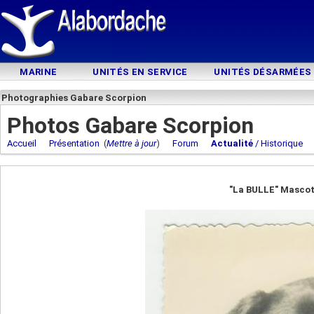
MARINE
UNITÉS EN SERVICE
UNITÉS DÉSARMÉES
Photographies Gabare Scorpion
Photos Gabare Scorpion
Accueil
Présentation
(
Mettre à jour
)
Forum
Actualité
/ Historique
"La BULLE" Mascott