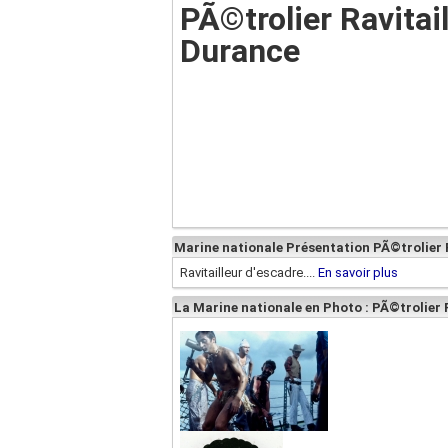
PÃ©trolier Ravitail
Durance
Marine nationale Présentation PÃ©trolier R
Ravitailleur d'escadre....
En savoir plus
La Marine nationale en Photo : PÃ©trolier 