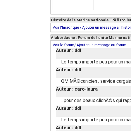
Histoire de la Marine nationale : PÃ©trolie
Voir l'hisrorique / Ajouter un message à l'histo
Alabordache : Forum de l'unité Marine nati
Voir le forum/ Ajouter un message au forum
Auteur : ddl
Le temps importe peu pour un mar
Auteur : ddl
QM MÃ©canicien , service carga
Auteur : caro-laura
...pour ces beaux clichÃ©s qui rap
Auteur : ddl
Le temps importe peu pour un mar
Auteur : ddl