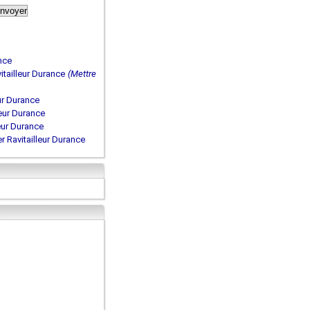
ance
itailleur Durance
(Mettre
ur Durance
leur Durance
eur Durance
r Ravitailleur Durance