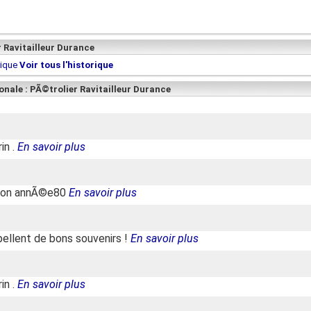
r Ravitailleur Durance
rique
Voir tous l'historique
onale : PÃ©trolier Ravitailleur Durance
in .
En savoir plus
ison annÃ©e80
En savoir plus
pellent de bons souvenirs !
En savoir plus
in .
En savoir plus