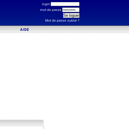
login
mot de passe
Mot de passe oublié ?
AIDE