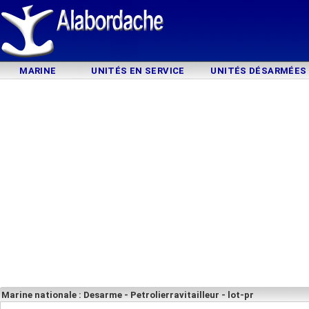
MARINE
UNITÉS EN SERVICE
UNITÉS DÉSARMÉES
Marine nationale : Desarme - Petrolierravitailleur - lot-pr