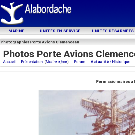
MARINE
UNITÉS EN SERVICE
UNITÉS DÉSARMÉES
Photographies Porte Avions Clemenceau
Photos Porte Avions Clemenc
Accueil
Présentation
(
Mettre à jour
)
Forum
Actualité
/ Historique
Permissionnaires à 