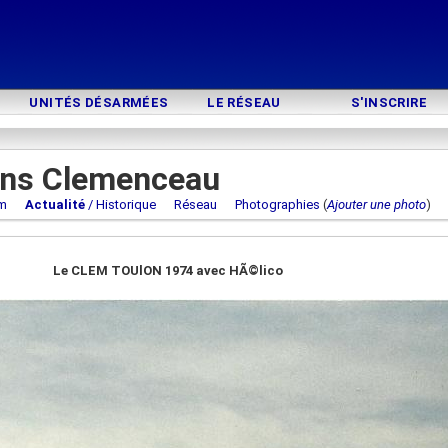
UNITÉS DÉSARMÉES
LE RÉSEAU
S'INSCRIRE
ons Clemenceau
m
Actualité
/ Historique
Réseau
Photographies
(
Ajouter une photo
Le CLEM TOUlON 1974 avec HÃ©lico