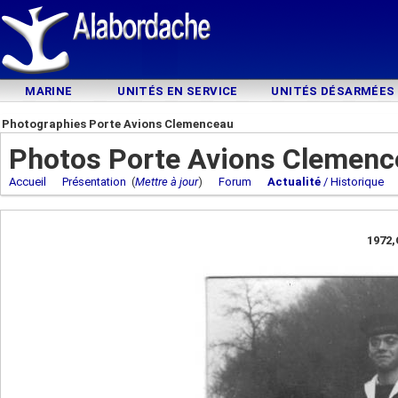
MARINE
UNITÉS EN SERVICE
UNITÉS DÉSARMÉES
Photographies Porte Avions Clemenceau
Photos Porte Avions Clemenc
Accueil
Présentation
(
Mettre à jour
)
Forum
Actualité
/ Historique
1972