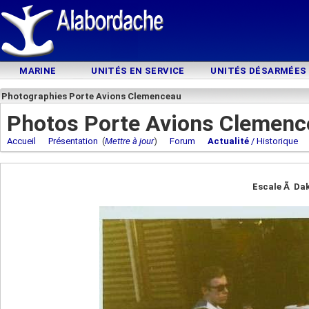
MARINE
UNITÉS EN SERVICE
UNITÉS DÉSARMÉES
Photographies Porte Avions Clemenceau
Photos Porte Avions Clemenc
Accueil
Présentation
(
Mettre à jour
)
Forum
Actualité
/ Historique
Escale Ã Dak