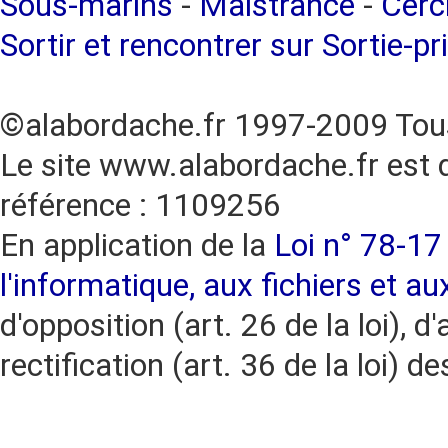
Sous-marins
-
Maistrance
-
Cercl
Sortir et rencontrer sur Sortie-pr
©alabordache.fr 1997-2009 Tous
Le site www.alabordache.fr est 
référence : 1109256
En application de la
Loi n° 78-17 
l'informatique, aux fichiers et au
d'opposition (art. 26 de la loi), d'
rectification (art. 36 de la loi)