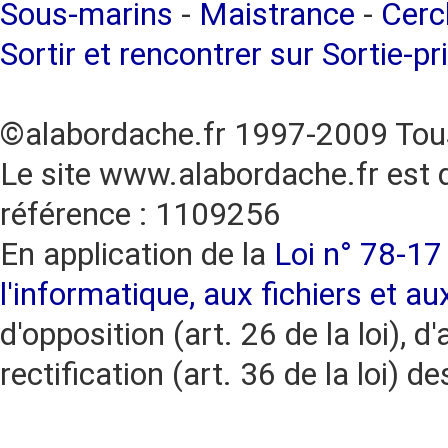
Sous-marins
-
Maistrance
-
Cercl
Sortir et rencontrer sur Sortie-pr
©alabordache.fr 1997-2009 Tous
Le site www.alabordache.fr est 
référence : 1109256
En application de la
Loi n° 78-17 
l'informatique, aux fichiers et au
d'opposition (art. 26 de la loi), d'
rectification (art. 36 de la loi)