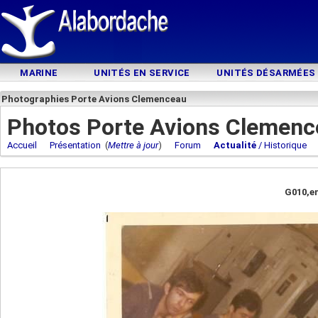
MARINE
UNITÉS EN SERVICE
UNITÉS DÉSARMÉES
Photographies Porte Avions Clemenceau
Photos Porte Avions Clemenc
Accueil
Présentation
(
Mettre à jour
)
Forum
Actualité
/ Historique
G010,en