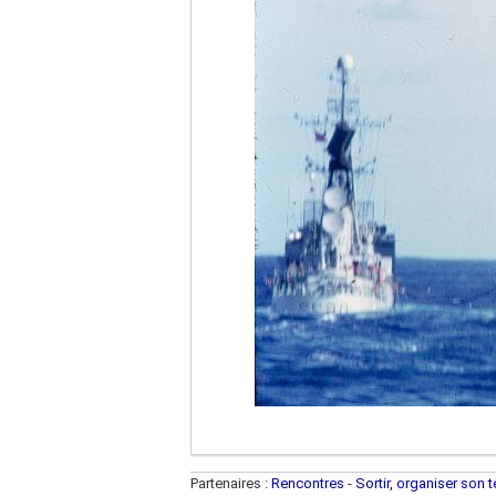
Partenaires :
Rencontres
-
Sortir, organiser son 