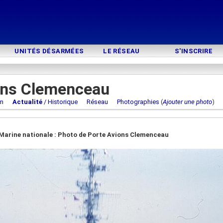
UNITÉS DÉSARMÉES
LE RÉSEAU
S'INSCRIRE
ons Clemenceau
m
Actualité
/ Historique
Réseau
Photographies
(
Ajouter une photo
Marine nationale : Photo de Porte Avions Clemenceau