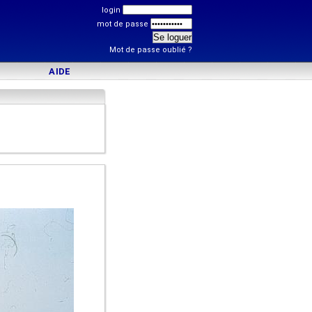
login
mot de passe
Mot de passe oublié ?
AIDE
)