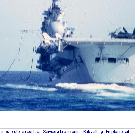
temps, rester en contact
-
Service à la personne
-
Babysitting
-
Emploi-retraite
-