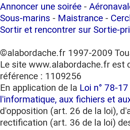
Annoncer une soirée
-
Aéronaval
Sous-marins
-
Maistrance
-
Cercl
Sortir et rencontrer sur Sortie-pr
©alabordache.fr 1997-2009 Tous
Le site www.alabordache.fr est 
référence : 1109256
En application de la
Loi n° 78-17 
l'informatique, aux fichiers et au
d'opposition (art. 26 de la loi), d'
rectification (art. 36 de la loi)