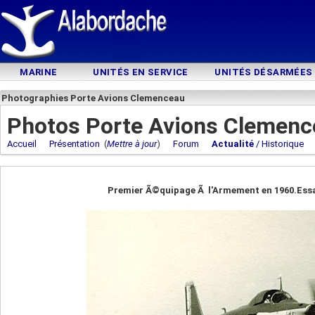
MARINE
UNITÉS EN SERVICE
UNITÉS DÉSARMÉES
Photographies Porte Avions Clemenceau
Photos Porte Avions Clemenc
Accueil
Présentation
(
Mettre à jour
)
Forum
Actualité
/ Historique
Premier Ã©quipage Ã l'Armement en 1960.Ess