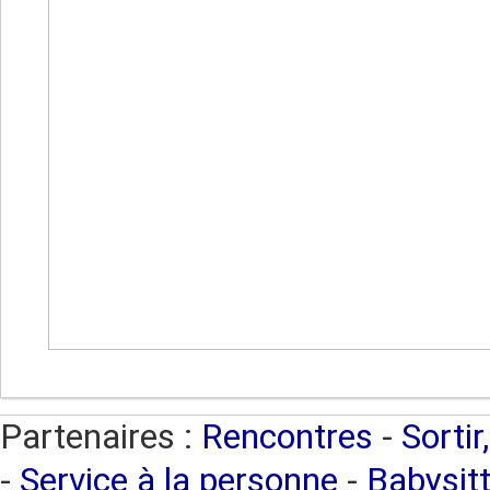
Partenaires :
Rencontres
-
Sortir
-
Service à la personne
-
Babysitt