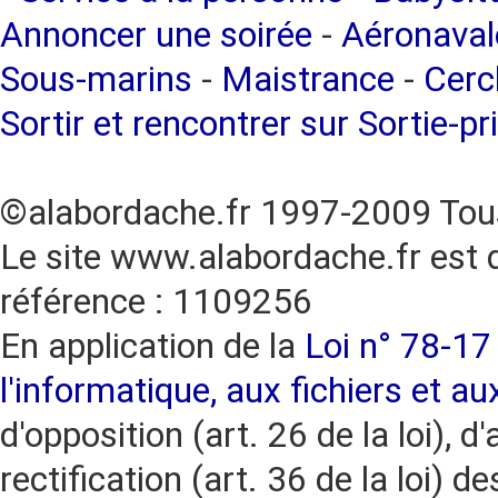
Annoncer une soirée
-
Aéronaval
Sous-marins
-
Maistrance
-
Cercl
Sortir et rencontrer sur Sortie-pr
©alabordache.fr 1997-2009 Tous
Le site www.alabordache.fr est 
référence : 1109256
En application de la
Loi n° 78-17 
l'informatique, aux fichiers et au
d'opposition (art. 26 de la loi), d'
rectification (art. 36 de la loi)