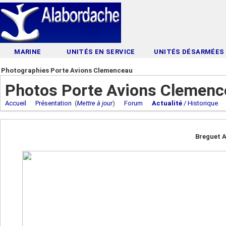
MARINE
UNITÉS EN SERVICE
UNITÉS DÉSARMÉES
Photographies Porte Avions Clemenceau
Photos Porte Avions Clemenc
Accueil
Présentation
(
Mettre à jour
)
Forum
Actualité
/ Historique
Breguet A