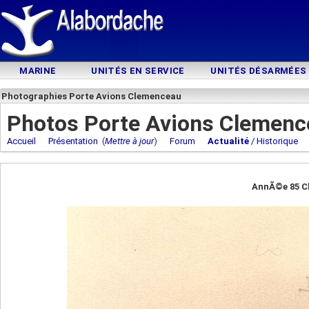
MARINE
UNITÉS EN SERVICE
UNITÉS DÉSARMÉES
Photographies Porte Avions Clemenceau
Photos Porte Avions Clemenc
Accueil
Présentation
(
Mettre à jour
)
Forum
Actualité
/ Historique
AnnÃ©e 85 C