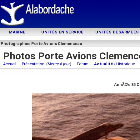
MARINE
UNITÉS EN SERVICE
UNITÉS DÉSARMÉES
Photographies Porte Avions Clemenceau
Photos Porte Avions Clemenc
Accueil
Présentation
(
Mettre à jour
)
Forum
Actualité
/ Historique
AnnÃ©e 85 C