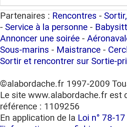
Partenaires :
Rencontres
-
Sortir
-
Service à la personne
-
Babysitt
Annoncer une soirée
-
Aéronaval
Sous-marins
-
Maistrance
-
Cercl
Sortir et rencontrer sur Sortie-pr
©alabordache.fr 1997-2009 Tous
Le site www.alabordache.fr est 
référence : 1109256
En application de la
Loi n° 78-17 