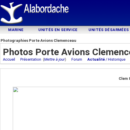
MARINE
UNITÉS EN SERVICE
UNITÉS DÉSARMÉES
Photographies Porte Avions Clemenceau
Photos Porte Avions Clemenc
Accueil
Présentation
(
Mettre à jour
)
Forum
Actualité
/ Historique
Clem 